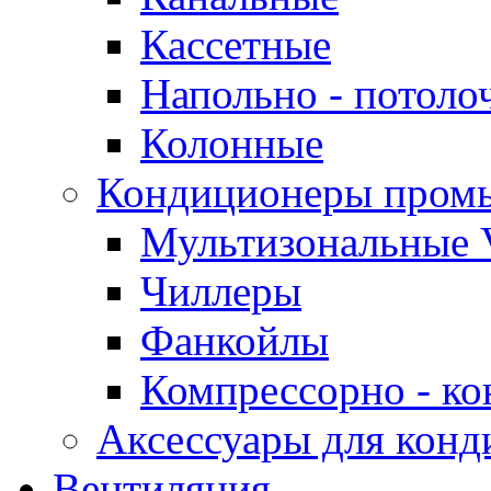
Кассетные
Напольно - потоло
Колонные
Кондиционеры пром
Мультизональные 
Чиллеры
Фанкойлы
Компрессорно - ко
Аксессуары для конд
Вентиляция