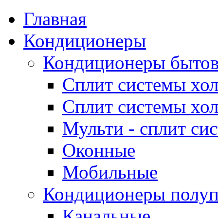
Главная
Кондиционеры
Кондиционеры быто
Сплит системы хол
Сплит системы хол
Мульти - сплит си
Оконные
Мобильные
Кондиционеры полу
Канальные