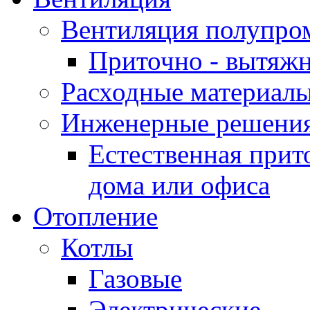
Вентиляция полупр
Приточно - вытяжн
Расходные материалы
Инженерные решения
Естественная прит
дома или офиса
Отопление
Котлы
Газовые
Электрические