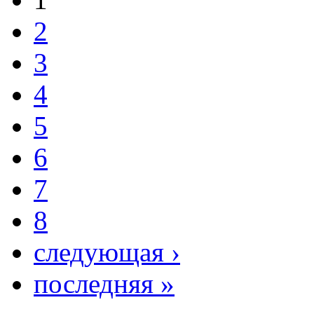
2
3
4
5
6
7
8
следующая ›
последняя »