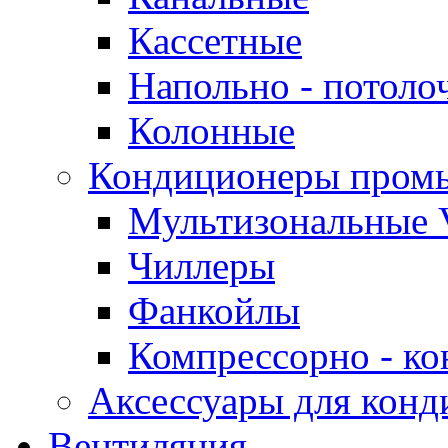
Кассетные
Напольно - потоло
Колонные
Кондиционеры пром
Мультизональные 
Чиллеры
Фанкойлы
Компрессорно - ко
Аксессуары для конд
Вентиляция