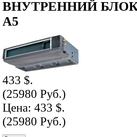
ВНУТРЕННИЙ БЛОК 
A5
433 $.
(25980 Руб.)
Цена:
433 $.
(25980 Руб.)