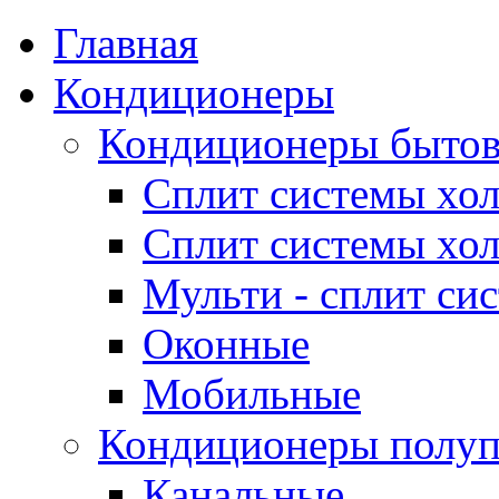
Главная
Кондиционеры
Кондиционеры быто
Сплит системы хол
Сплит системы хол
Мульти - сплит си
Оконные
Мобильные
Кондиционеры полу
Канальные