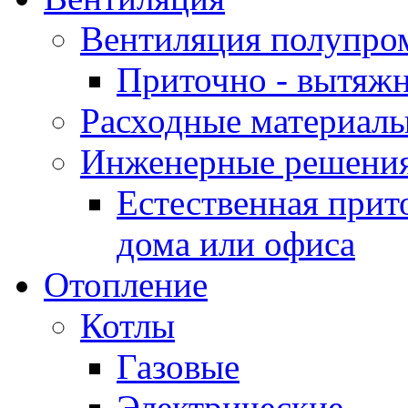
Вентиляция полупр
Приточно - вытяжн
Расходные материалы
Инженерные решения
Естественная прит
дома или офиса
Отопление
Котлы
Газовые
Электрические