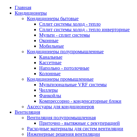
Главная
Кондиционеры
Кондиционеры бытовые
Сплит системы холод - тепло
Сплит системы холод - тепло инверторные
Мульти - сплит системы
Оконные
Мобильные
Кондиционеры полупромышленные
Канальные
Кассетные
Напольно - потолочные
Колонные
Кондиционеры промышленные
Мультизональные VRF системы
Чиллеры
Фанкойлы
Компрессорно - конденсаторные блоки
Аксессуары для кондиционеров
Вентиляция
Вентиляция полупромышленная
Приточно - вытяжные с рекуперацией
Расходные материалы для систем вентиляции
Инженерные решения вентиляции