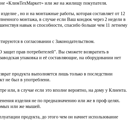
ине «КлимТехМаркет» или же на жилищу покупателя.
делие , но и на монтажные работы, которая составляет от 12
олненного монтажа, в случае если Ваш кондюк через 2 недели в
ршенствуя навык и способности, спасибо больше чем 11 летнему
нтируются в согласовании с Законодательством.
О защит прав потребителей". Вы сможете возвратить в
 заводская упаковка и её составляющие, на оборудовании нет
зврат продукта выполняется лишь только в последствии
кт не был в употреблени.
 или, в случае если это вполне вероятно, на дому у Клиента.
ения изделия не по предназначению или же в проф целях.
комых или же мышей.
луатации продукта, до этого чем он начнет использование