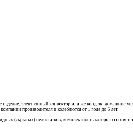
зделие, электронный конвектор или же кондюк, домашние увл
 компании производителя и колеблются от 1 года до 6 лет.
идных (скрытых) недостатков, комплектность которого соответс