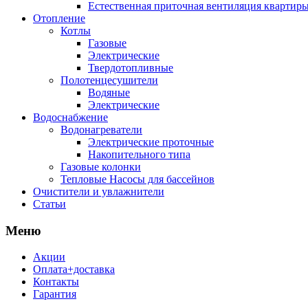
Естественная приточная вентиляция квартиры
Отопление
Котлы
Газовые
Электрические
Твердотопливные
Полотенцесушители
Водяные
Электрические
Водоснабжение
Водонагреватели
Электрические проточные
Накопительного типа
Газовые колонки
Тепловые Насосы для бассейнов
Очистители и увлажнители
Статьи
Меню
Акции
Оплата+доставка
Контакты
Гарантия