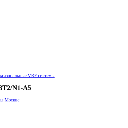
ьтизональные VRF системы
T2/N1-A5