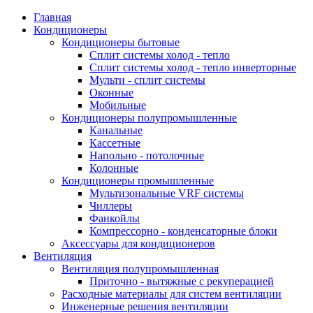
Главная
Кондиционеры
Кондиционеры бытовые
Сплит системы холод - тепло
Сплит системы холод - тепло инверторные
Мульти - сплит системы
Оконные
Мобильные
Кондиционеры полупромышленные
Канальные
Кассетные
Напольно - потолочные
Колонные
Кондиционеры промышленные
Мультизональные VRF системы
Чиллеры
Фанкойлы
Компрессорно - конденсаторные блоки
Аксессуары для кондиционеров
Вентиляция
Вентиляция полупромышленная
Приточно - вытяжные с рекуперацией
Расходные материалы для систем вентиляции
Инженерные решения вентиляции