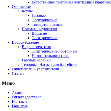
Естественная приточная вентиляция квартиры
Отопление
Котлы
Газовые
Электрические
Твердотопливные
Полотенцесушители
Водяные
Электрические
Водоснабжение
Водонагреватели
Электрические проточные
Накопительного типа
Газовые колонки
Тепловые Насосы для бассейнов
Очистители и увлажнители
Статьи
Меню
Акции
Оплата+доставка
Контакты
Гарантия