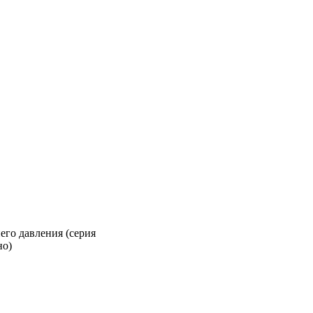
его давления (серия
но)