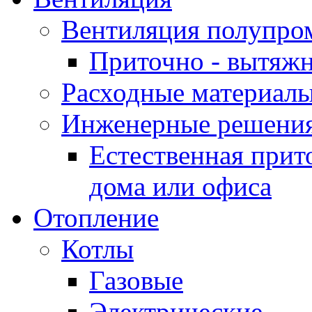
Вентиляция полупр
Приточно - вытяжн
Расходные материалы
Инженерные решения
Естественная прит
дома или офиса
Отопление
Котлы
Газовые
Электрические