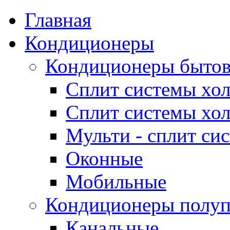
Главная
Кондиционеры
Кондиционеры быто
Сплит системы хол
Сплит системы хол
Мульти - сплит си
Оконные
Мобильные
Кондиционеры полу
Канальные