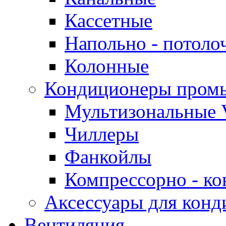
Кассетные
Напольно - потоло
Колонные
Кондиционеры пром
Мультизональные 
Чиллеры
Фанкойлы
Компрессорно - ко
Аксессуары для конд
Вентиляция