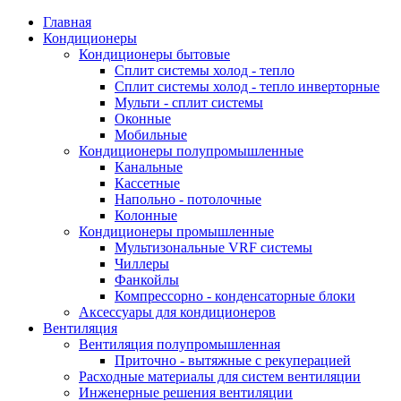
Главная
Кондиционеры
Кондиционеры бытовые
Сплит системы холод - тепло
Сплит системы холод - тепло инверторные
Мульти - сплит системы
Оконные
Мобильные
Кондиционеры полупромышленные
Канальные
Кассетные
Напольно - потолочные
Колонные
Кондиционеры промышленные
Мультизональные VRF системы
Чиллеры
Фанкойлы
Компрессорно - конденсаторные блоки
Аксессуары для кондиционеров
Вентиляция
Вентиляция полупромышленная
Приточно - вытяжные с рекуперацией
Расходные материалы для систем вентиляции
Инженерные решения вентиляции