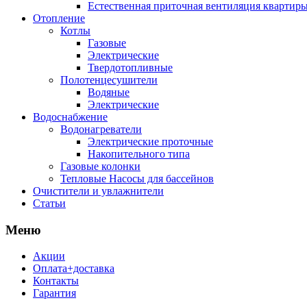
Естественная приточная вентиляция квартиры
Отопление
Котлы
Газовые
Электрические
Твердотопливные
Полотенцесушители
Водяные
Электрические
Водоснабжение
Водонагреватели
Электрические проточные
Накопительного типа
Газовые колонки
Тепловые Насосы для бассейнов
Очистители и увлажнители
Статьи
Меню
Акции
Оплата+доставка
Контакты
Гарантия