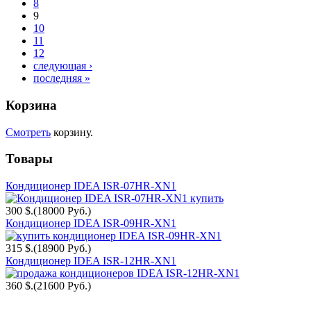
8
9
10
11
12
следующая ›
последняя »
Корзина
Смотреть
корзину.
Товары
Кондиционер IDEA ISR-07HR-XN1
300 $.
(18000 Руб.)
Кондиционер IDEA ISR-09HR-XN1
315 $.
(18900 Руб.)
Кондиционер IDEA ISR-12HR-XN1
360 $.
(21600 Руб.)