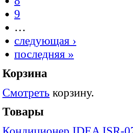
8
9
…
следующая ›
последняя »
Корзина
Смотреть
корзину.
Товары
Кондиционер IDEA ISR-