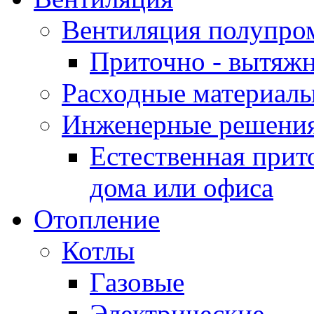
Вентиляция полупр
Приточно - вытяжн
Расходные материалы
Инженерные решения
Естественная прит
дома или офиса
Отопление
Котлы
Газовые
Электрические