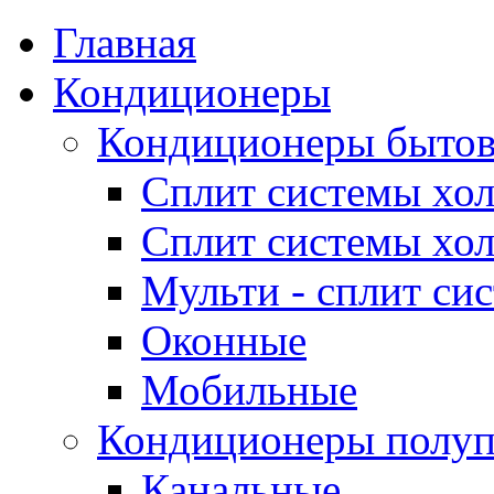
Главная
Кондиционеры
Кондиционеры быто
Сплит системы хол
Сплит системы хол
Мульти - сплит си
Оконные
Мобильные
Кондиционеры полу
Канальные