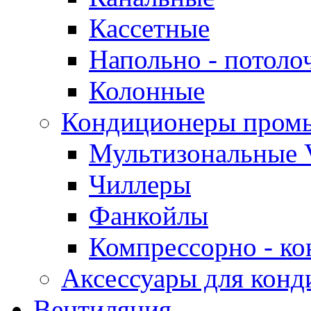
Кассетные
Напольно - потоло
Колонные
Кондиционеры пром
Мультизональные 
Чиллеры
Фанкойлы
Компрессорно - ко
Аксессуары для конд
Вентиляция