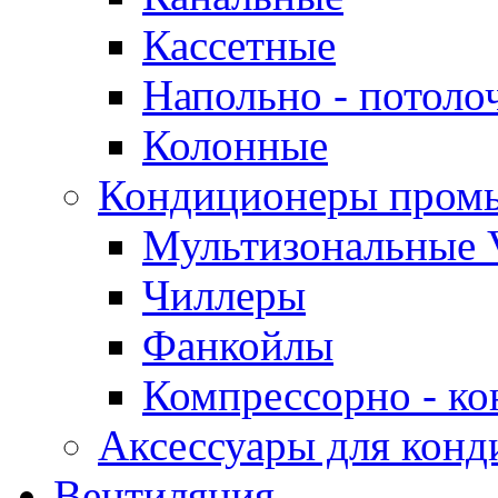
Кассетные
Напольно - потоло
Колонные
Кондиционеры пром
Мультизональные 
Чиллеры
Фанкойлы
Компрессорно - ко
Аксессуары для конд
Вентиляция