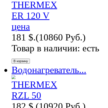
181 $.
(10860 Руб.)
Товар в наличии:
есть
Водонагреватель...
182 $.
(10920 Руб.)