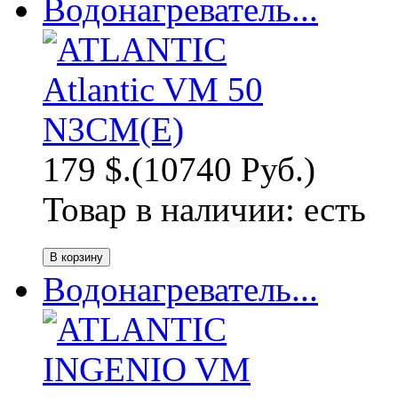
Водонагреватель...
179 $.
(10740 Руб.)
Товар в наличии:
есть
Водонагреватель...