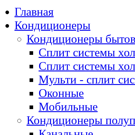
Главная
Кондиционеры
Кондиционеры быто
Сплит системы хол
Сплит системы хол
Мульти - сплит си
Оконные
Мобильные
Кондиционеры полу
Канальные