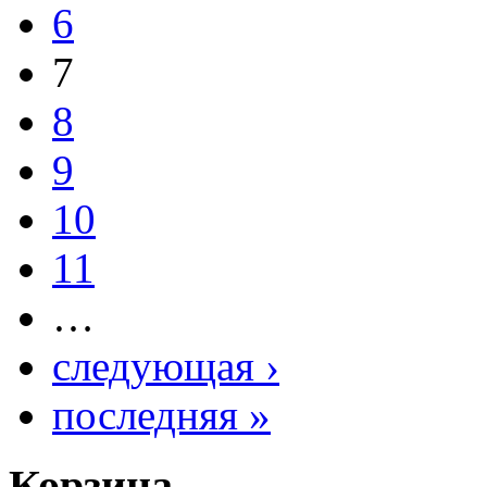
6
7
8
9
10
11
…
следующая ›
последняя »
Корзина