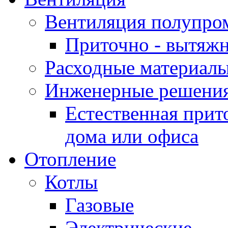
Вентиляция полупр
Приточно - вытяжн
Расходные материалы
Инженерные решения
Естественная прит
дома или офиса
Отопление
Котлы
Газовые
Электрические