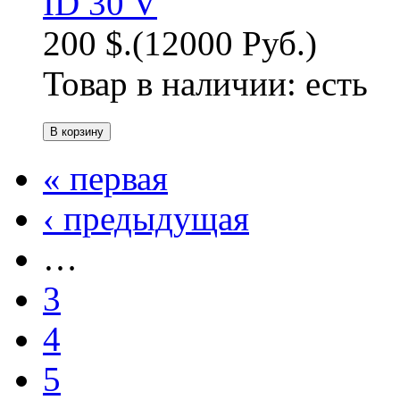
200 $.
(12000 Руб.)
Товар в наличии:
есть
« первая
‹ предыдущая
…
3
4
5