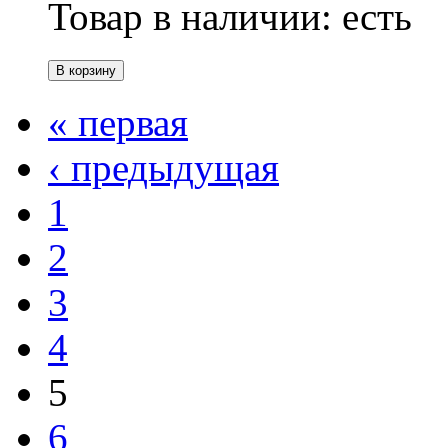
Товар в наличии:
есть
« первая
‹ предыдущая
1
2
3
4
5
6