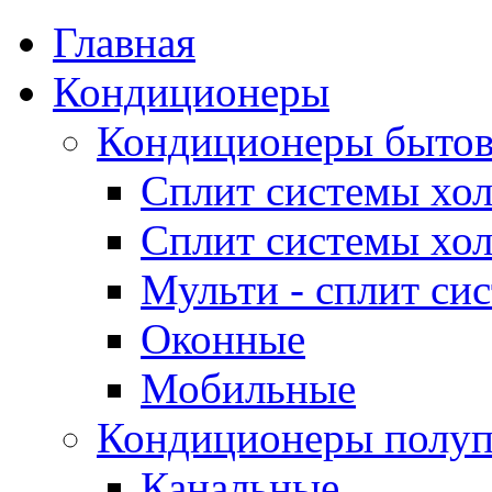
Главная
Кондиционеры
Кондиционеры быто
Сплит системы хол
Сплит системы хол
Мульти - сплит си
Оконные
Мобильные
Кондиционеры полу
Канальные