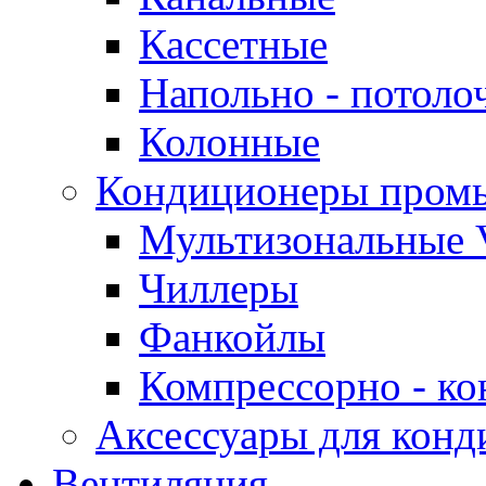
Кассетные
Напольно - потоло
Колонные
Кондиционеры пром
Мультизональные 
Чиллеры
Фанкойлы
Компрессорно - ко
Аксессуары для конд
Вентиляция