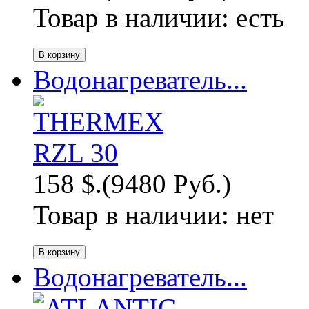
Товар в наличии:
есть
Водонагреватель...
158 $.
(9480 Руб.)
Товар в наличии:
нет
Водонагреватель...