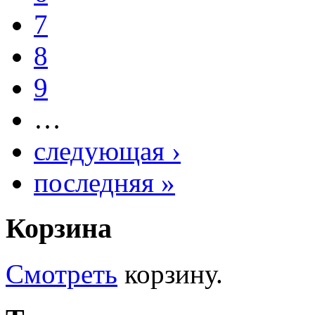
7
8
9
…
следующая ›
последняя »
Корзина
Смотреть
корзину.