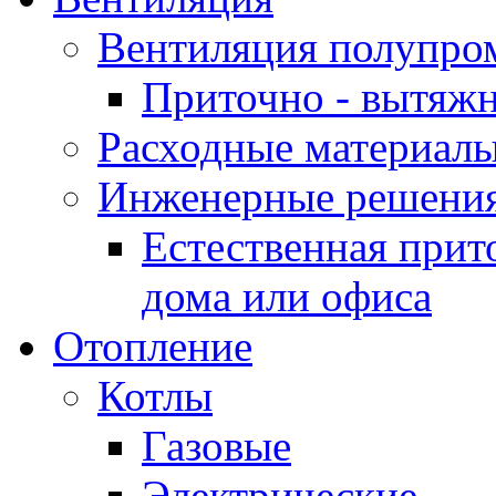
Вентиляция полупр
Приточно - вытяжн
Расходные материалы
Инженерные решения
Естественная прит
дома или офиса
Отопление
Котлы
Газовые
Электрические