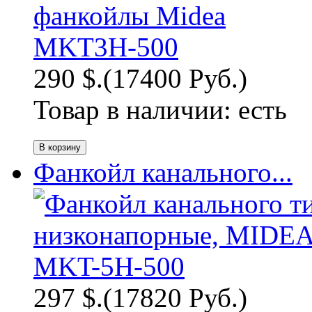
290 $.
(17400 Руб.)
Товар в наличии:
есть
Фанкойл канального...
297 $.
(17820 Руб.)