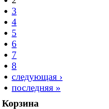
3
4
5
6
7
8
следующая ›
последняя »
Корзина