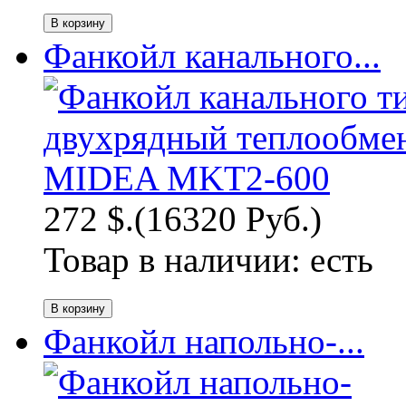
Фанкойл канального...
272 $.
(16320 Руб.)
Товар в наличии:
есть
Фанкойл напольно-...