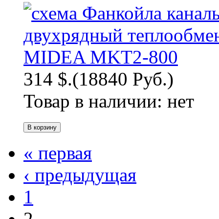
314 $.
(18840 Руб.)
Товар в наличии:
нет
« первая
‹ предыдущая
1
2