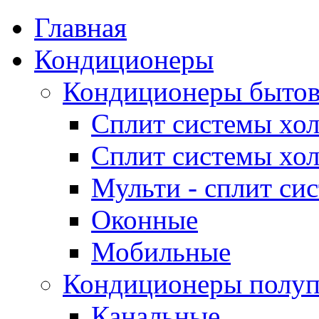
Главная
Кондиционеры
Кондиционеры быто
Сплит системы хол
Сплит системы хол
Мульти - сплит си
Оконные
Мобильные
Кондиционеры полу
Канальные