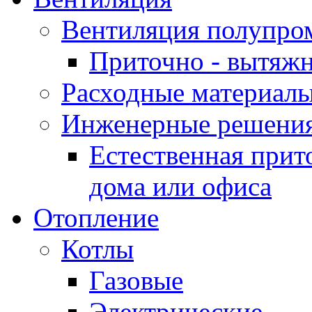
Вентиляция полупр
Приточно - вытяжн
Расходные материалы
Инженерные решения
Естественная прит
дома или офиса
Отопление
Котлы
Газовые
Электрические