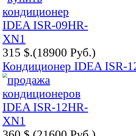
315 $.
(18900 Руб.)
Кондиционер IDEA ISR-
360 $.
(21600 Руб.)