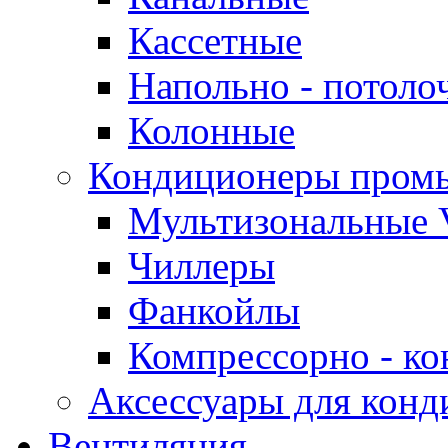
Кассетные
Напольно - потоло
Колонные
Кондиционеры пром
Мультизональные 
Чиллеры
Фанкойлы
Компрессорно - ко
Аксессуары для конд
Вентиляция