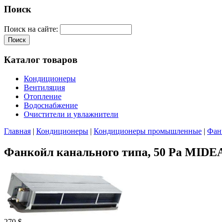
Поиск
Поиск на сайте:
Каталог товаров
Кондиционеры
Вентиляция
Отопление
Водоснабжение
Очистители и увлажнители
Главная
|
Кондиционеры
|
Кондиционеры промышленные
|
Фан
Фанкойл канального типа, 50 Pa MIDE
270 $.