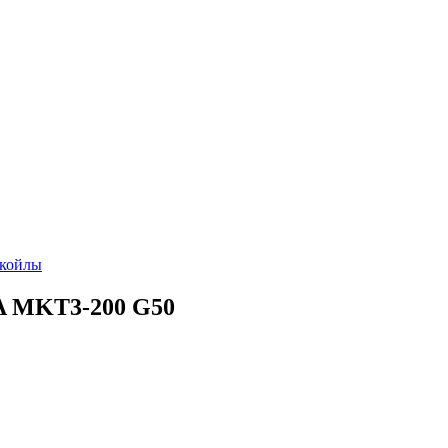
койлы
A MKT3-200 G50