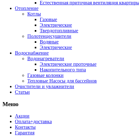
Естественная приточная вентиляция квартиры
Отопление
Котлы
Газовые
Электрические
Твердотопливные
Полотенцесушители
Водяные
Электрические
Водоснабжение
Водонагреватели
Электрические проточные
Накопительного типа
Газовые колонки
Тепловые Насосы для бассейнов
Очистители и увлажнители
Статьи
Меню
Акции
Оплата+доставка
Контакты
Гарантия