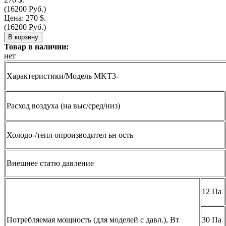
(16200 Руб.)
Цена:
270 $.
(16200 Руб.)
Товар в наличии:
нет
Характеристики/Модель MKT3-
Расход воздуха (на выс/сред/низ)
Холодо-/тепл опроизводител ьн ость
Внешнее статю давление
12 Па
Потребляемая мощность (для моделей с давл.), Вт
30 Па