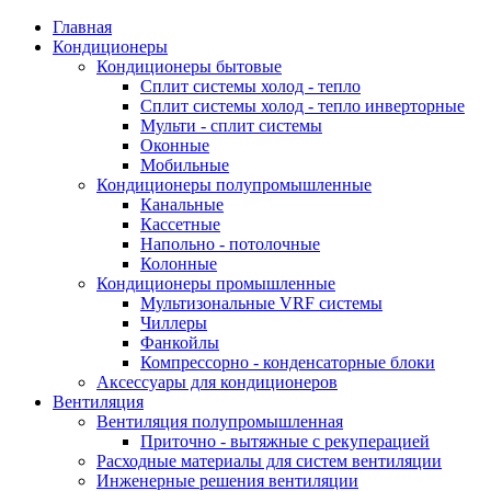
Главная
Кондиционеры
Кондиционеры бытовые
Сплит системы холод - тепло
Сплит системы холод - тепло инверторные
Мульти - сплит системы
Оконные
Мобильные
Кондиционеры полупромышленные
Канальные
Кассетные
Напольно - потолочные
Колонные
Кондиционеры промышленные
Мультизональные VRF системы
Чиллеры
Фанкойлы
Компрессорно - конденсаторные блоки
Аксессуары для кондиционеров
Вентиляция
Вентиляция полупромышленная
Приточно - вытяжные с рекуперацией
Расходные материалы для систем вентиляции
Инженерные решения вентиляции