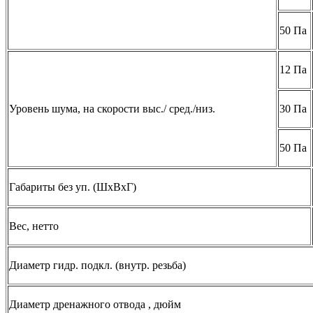
50 Па
12 Па
Уровень шума, на скорости выс./ сред./низ.
30 Па
50 Па
Габариты без уп. (ШхВхГ)
Вес, нетто
Диаметр гидр. подкл. (внутр. резьба)
Диаметр дренажного отвода , дюйм