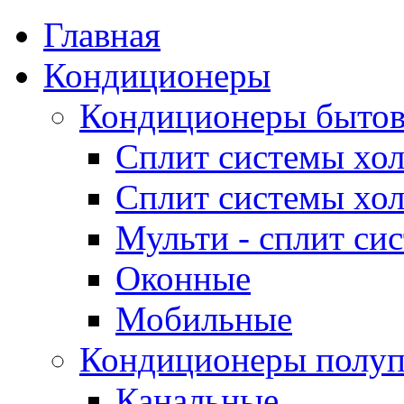
Главная
Кондиционеры
Кондиционеры быто
Сплит системы хол
Сплит системы хол
Мульти - сплит си
Оконные
Мобильные
Кондиционеры полу
Канальные