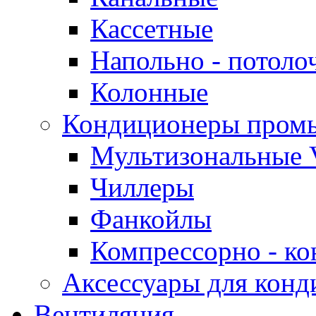
Кассетные
Напольно - потоло
Колонные
Кондиционеры пром
Мультизональные 
Чиллеры
Фанкойлы
Компрессорно - ко
Аксессуары для конд
Вентиляция