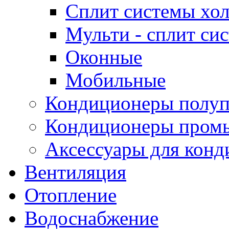
Сплит системы хол
Мульти - сплит си
Оконные
Мобильные
Кондиционеры полу
Кондиционеры пром
Аксессуары для конд
Вентиляция
Отопление
Водоснабжение