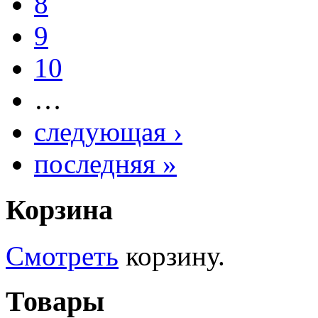
8
9
10
…
следующая ›
последняя »
Корзина
Смотреть
корзину.
Товары