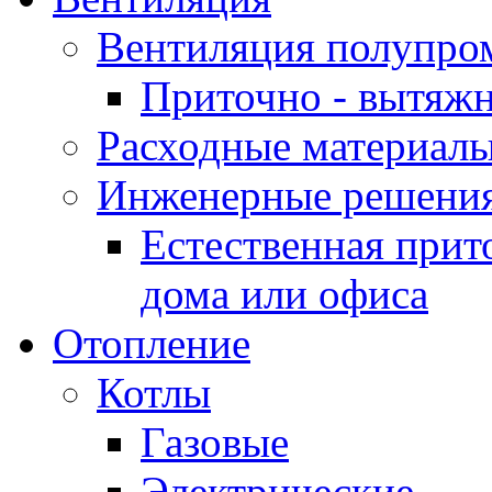
Вентиляция полупр
Приточно - вытяжн
Расходные материалы
Инженерные решения
Естественная прит
дома или офиса
Отопление
Котлы
Газовые
Электрические