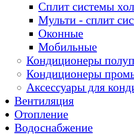
Сплит системы хол
Мульти - сплит си
Оконные
Мобильные
Кондиционеры полу
Кондиционеры пром
Аксессуары для конд
Вентиляция
Отопление
Водоснабжение