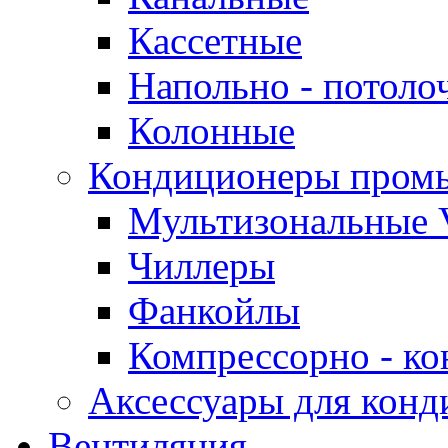
Кассетные
Напольно - потоло
Колонные
Кондиционеры пром
Мультизональные 
Чиллеры
Фанкойлы
Компрессорно - ко
Аксессуары для конд
Вентиляция