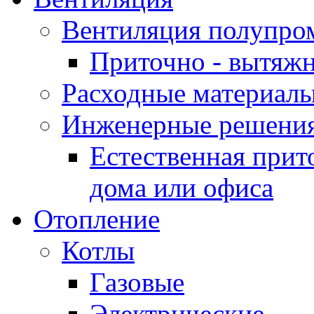
Вентиляция полупр
Приточно - вытяжн
Расходные материалы
Инженерные решения
Естественная прит
дома или офиса
Отопление
Котлы
Газовые
Электрические