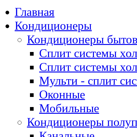
Главная
Кондиционеры
Кондиционеры быто
Сплит системы хол
Сплит системы хол
Мульти - сплит си
Оконные
Мобильные
Кондиционеры полу
Канальные