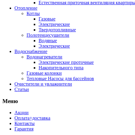
Естественная приточная вентиляция квартиры
Отопление
Котлы
Газовые
Электрические
Твердотопливные
Полотенцесушители
Водяные
Электрические
Водоснабжение
Водонагреватели
Электрические проточные
Накопительного типа
Газовые колонки
Тепловые Насосы для бассейнов
Очистители и увлажнители
Статьи
Меню
Акции
Оплата+доставка
Контакты
Гарантия