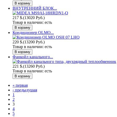
ВНУТРЕННИЙ БЛОК...
217 $.
(13020 Руб.)
Товар в наличии:
есть
Кондиционер OLMO...
220 $.
(13200 Руб.)
Товар в наличии:
есть
Фанкойл канального...
221 $.
(13260 Руб.)
Товар в наличии:
есть
« первая
‹ предыдущая
1
2
3
4
5