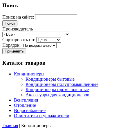
Поиск
Поиск на сайте:
Производитель
Сортировать по:
Порядок:
Каталог товаров
Кондиционеры
Кондиционеры бытовые
Кондиционеры полупромышленные
Кондиционеры промышленные
Аксессуары для кондиционеров
Вентиляция
Отопление
Водоснабжение
Очистители и увлажнители
Главная
| Кондиционеры