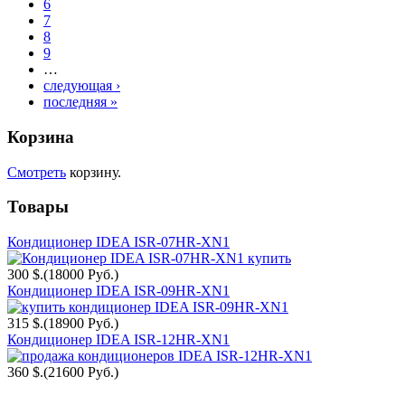
6
7
8
9
…
следующая ›
последняя »
Корзина
Смотреть
корзину.
Товары
Кондиционер IDEA ISR-07HR-XN1
300 $.
(18000 Руб.)
Кондиционер IDEA ISR-09HR-XN1
315 $.
(18900 Руб.)
Кондиционер IDEA ISR-12HR-XN1
360 $.
(21600 Руб.)