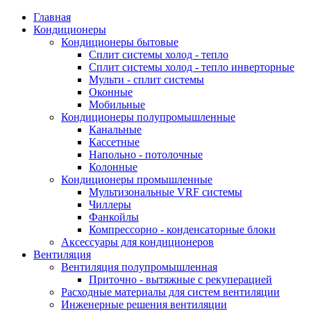
Главная
Кондиционеры
Кондиционеры бытовые
Сплит системы холод - тепло
Сплит системы холод - тепло инверторные
Мульти - сплит системы
Оконные
Мобильные
Кондиционеры полупромышленные
Канальные
Кассетные
Напольно - потолочные
Колонные
Кондиционеры промышленные
Мультизональные VRF системы
Чиллеры
Фанкойлы
Компрессорно - конденсаторные блоки
Аксессуары для кондиционеров
Вентиляция
Вентиляция полупромышленная
Приточно - вытяжные с рекуперацией
Расходные материалы для систем вентиляции
Инженерные решения вентиляции