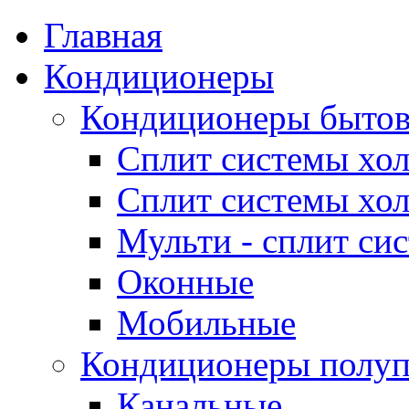
Главная
Кондиционеры
Кондиционеры быто
Сплит системы хол
Сплит системы хол
Мульти - сплит си
Оконные
Мобильные
Кондиционеры полу
Канальные