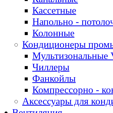
Кассетные
Напольно - потоло
Колонные
Кондиционеры пром
Мультизональные 
Чиллеры
Фанкойлы
Компрессорно - ко
Аксессуары для конд
Вентиляция