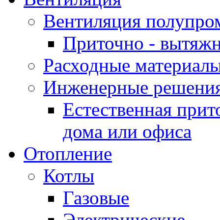
Вентиляция полупр
Приточно - вытяжн
Расходные материалы
Инженерные решения
Естественная прит
дома или офиса
Отопление
Котлы
Газовые
Электрические