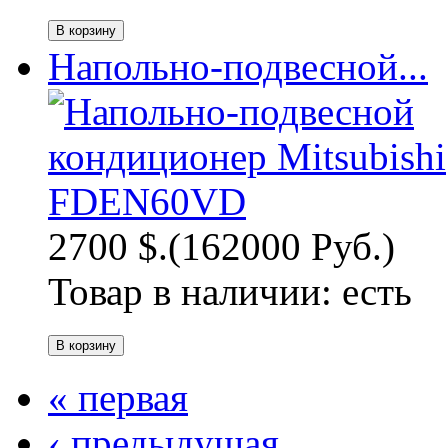
Напольно-подвесной...
2700 $.
(162000 Руб.)
Товар в наличии:
есть
« первая
‹ предыдущая