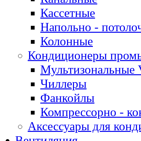
Кассетные
Напольно - потоло
Колонные
Кондиционеры пром
Мультизональные 
Чиллеры
Фанкойлы
Компрессорно - ко
Аксессуары для конд
Вентиляция