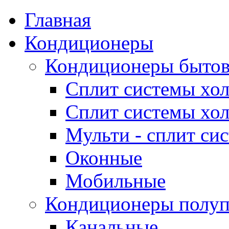
Главная
Кондиционеры
Кондиционеры быто
Сплит системы хол
Сплит системы хол
Мульти - сплит си
Оконные
Мобильные
Кондиционеры полу
Канальные