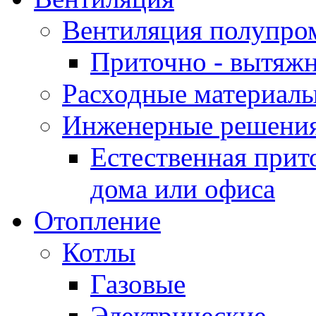
Вентиляция полупр
Приточно - вытяжн
Расходные материалы
Инженерные решения
Естественная прит
дома или офиса
Отопление
Котлы
Газовые
Электрические