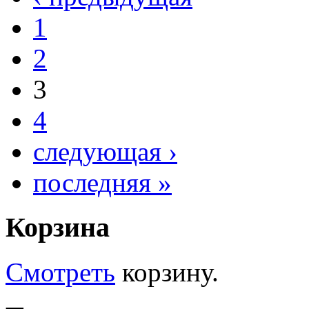
1
2
3
4
следующая ›
последняя »
Корзина
Смотреть
корзину.