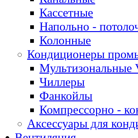
Кассетные
Напольно - потоло
Колонные
Кондиционеры пром
Мультизональные 
Чиллеры
Фанкойлы
Компрессорно - ко
Аксессуары для конд
Вентиляция