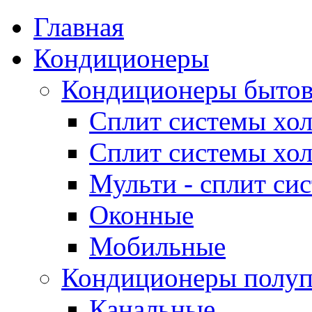
Главная
Кондиционеры
Кондиционеры быто
Сплит системы хол
Сплит системы хол
Мульти - сплит си
Оконные
Мобильные
Кондиционеры полу
Канальные