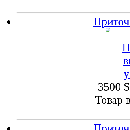
Приточ
3500 $
Товар 
Приточ