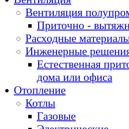
Вентиляция полупр
Приточно - вытяжн
Расходные материалы
Инженерные решения
Естественная прит
дома или офиса
Отопление
Котлы
Газовые
Электрические