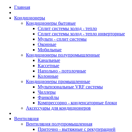
Главная
Кондиционеры
Кондиционеры бытовые
Сплит системы холод - тепло
Сплит системы холод - тепло инверторные
Мульти - сплит системы
Оконные
Мобильные
Кондиционеры полупромышленные
Канальные
Кассетные
Напольно - потолочные
Колонные
Кондиционеры промышленные
Мультизональные VRF системы
Чиллеры
Фанкойлы
Компрессорно - конденсаторные блоки
Аксессуары для кондиционеров
Вентиляция
Вентиляция полупромышленная
Приточно - вытяжные с рекуперацией