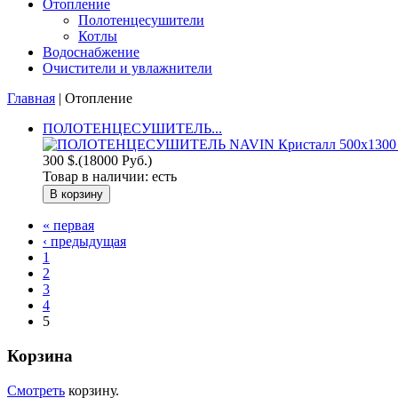
Отопление
Полотенцесушители
Котлы
Водоснабжение
Очистители и увлажнители
Главная
| Отопление
ПОЛОТЕНЦЕСУШИТЕЛЬ...
300 $.
(18000 Руб.)
Товар в наличии:
есть
« первая
‹ предыдущая
1
2
3
4
5
Корзина
Смотреть
корзину.