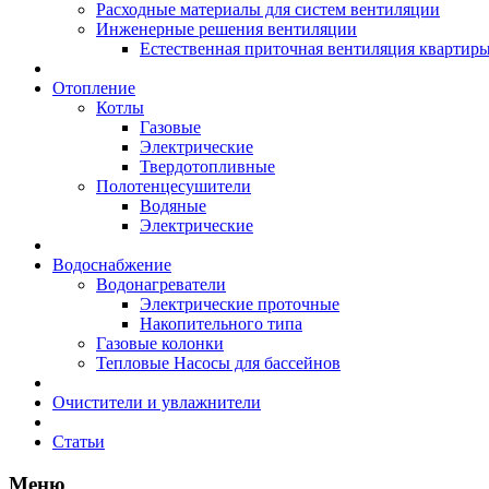
Расходные материалы для систем вентиляции
Инженерные решения вентиляции
Естественная приточная вентиляция квартиры
Отопление
Котлы
Газовые
Электрические
Твердотопливные
Полотенцесушители
Водяные
Электрические
Водоснабжение
Водонагреватели
Электрические проточные
Накопительного типа
Газовые колонки
Тепловые Насосы для бассейнов
Очистители и увлажнители
Статьи
Меню