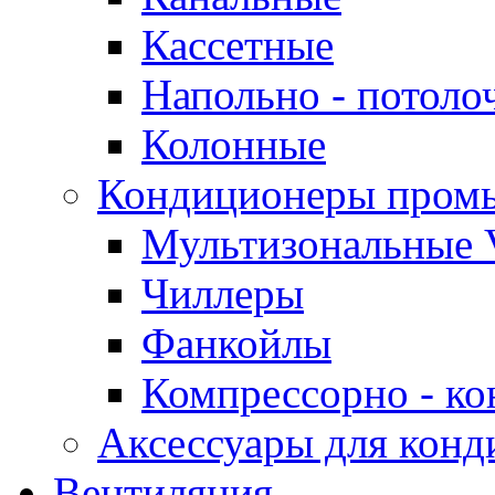
Кассетные
Напольно - потоло
Колонные
Кондиционеры пром
Мультизональные 
Чиллеры
Фанкойлы
Компрессорно - ко
Аксессуары для конд
Вентиляция