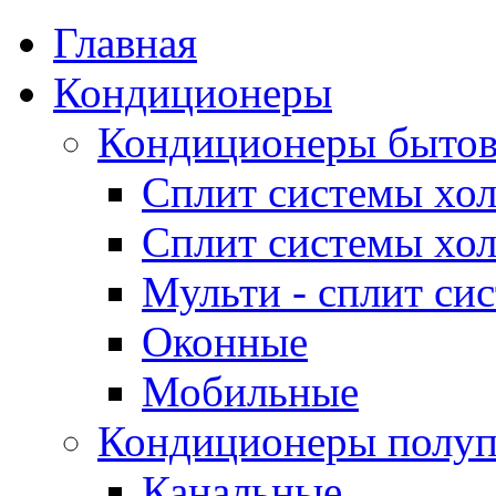
Главная
Кондиционеры
Кондиционеры быто
Сплит системы хол
Сплит системы хол
Мульти - сплит си
Оконные
Мобильные
Кондиционеры полу
Канальные