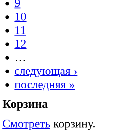
9
10
11
12
…
следующая ›
последняя »
Корзина
Смотреть
корзину.