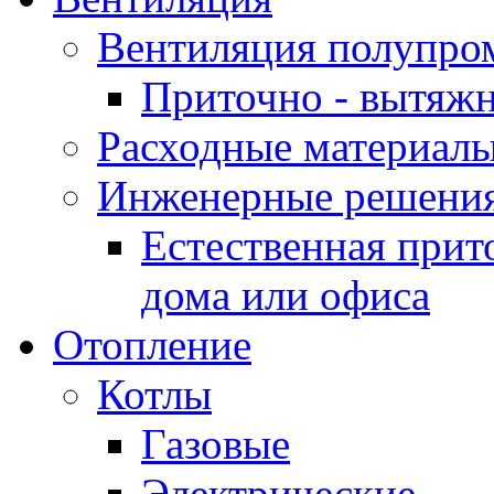
Вентиляция полупр
Приточно - вытяжн
Расходные материалы
Инженерные решения
Естественная прит
дома или офиса
Отопление
Котлы
Газовые
Электрические