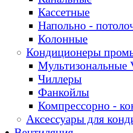
Кассетные
Напольно - потоло
Колонные
Кондиционеры пром
Мультизональные 
Чиллеры
Фанкойлы
Компрессорно - ко
Аксессуары для конд
Вентиляция