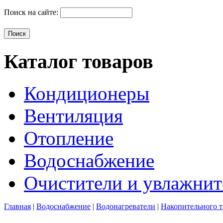
Поиск на сайте:
Каталог товаров
Кондиционеры
Вентиляция
Отопление
Водоснабжение
Очистители и увлажнит
Главная
|
Водоснабжение
|
Водонагреватели
|
Накопительного 