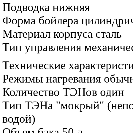
Подводка нижняя
Форма бойлера цилиндри
Материал корпуса сталь
Тип управления механиче
Технические характерис
Режимы нагревания обычн
Количество ТЭНов один
Тип ТЭНа "мокрый" (непо
водой)
Объем бака 50 л