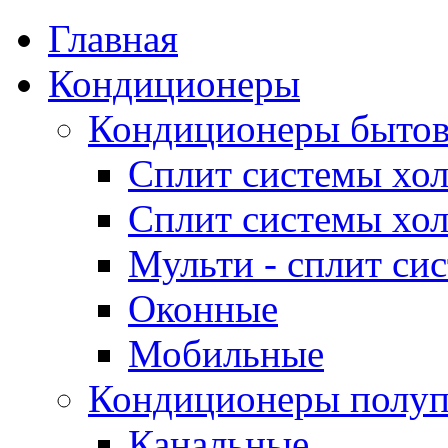
Главная
Кондиционеры
Кондиционеры быто
Сплит системы хол
Сплит системы хол
Мульти - сплит си
Оконные
Мобильные
Кондиционеры полу
Канальные