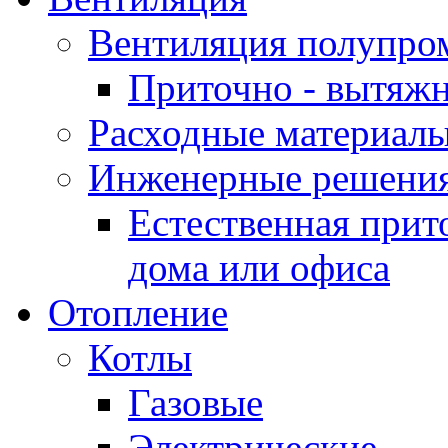
Вентиляция полупр
Приточно - вытяжн
Расходные материалы
Инженерные решения
Естественная прит
дома или офиса
Отопление
Котлы
Газовые
Электрические