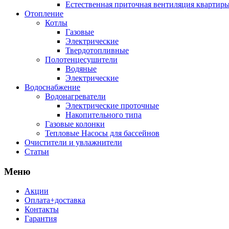
Естественная приточная вентиляция квартиры
Отопление
Котлы
Газовые
Электрические
Твердотопливные
Полотенцесушители
Водяные
Электрические
Водоснабжение
Водонагреватели
Электрические проточные
Накопительного типа
Газовые колонки
Тепловые Насосы для бассейнов
Очистители и увлажнители
Статьи
Меню
Акции
Оплата+доставка
Контакты
Гарантия