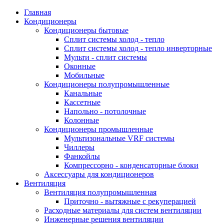
Главная
Кондиционеры
Кондиционеры бытовые
Сплит системы холод - тепло
Сплит системы холод - тепло инверторные
Мульти - сплит системы
Оконные
Мобильные
Кондиционеры полупромышленные
Канальные
Кассетные
Напольно - потолочные
Колонные
Кондиционеры промышленные
Мультизональные VRF системы
Чиллеры
Фанкойлы
Компрессорно - конденсаторные блоки
Аксессуары для кондиционеров
Вентиляция
Вентиляция полупромышленная
Приточно - вытяжные с рекуперацией
Расходные материалы для систем вентиляции
Инженерные решения вентиляции