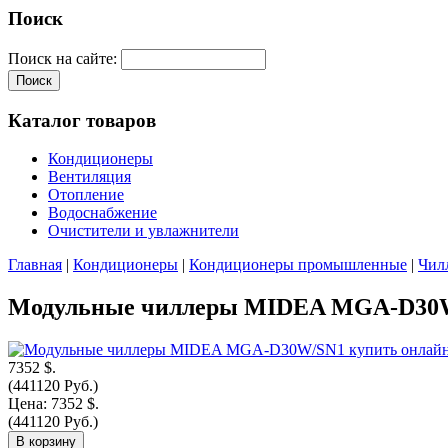
Поиск
Поиск на сайте:
Каталог товаров
Кондиционеры
Вентиляция
Отопление
Водоснабжение
Очистители и увлажнители
Главная
|
Кондиционеры
|
Кондиционеры промышленные
|
Чил
Модульные чиллеры MIDEA MGA-D30
7352 $.
(441120 Руб.)
Цена:
7352 $.
(441120 Руб.)