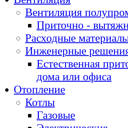
Вентиляция полупр
Приточно - вытяжн
Расходные материалы
Инженерные решения
Естественная прит
дома или офиса
Отопление
Котлы
Газовые
Электрические