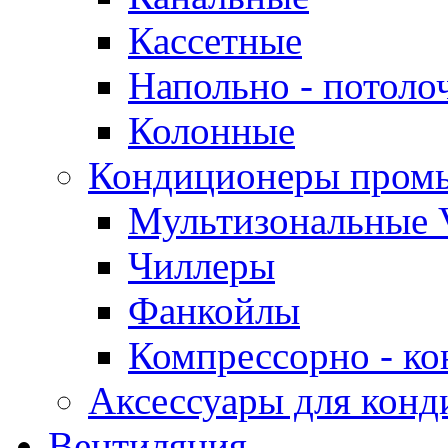
Кассетные
Напольно - потоло
Колонные
Кондиционеры пром
Мультизональные 
Чиллеры
Фанкойлы
Компрессорно - ко
Аксессуары для конд
Вентиляция