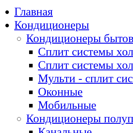
Главная
Кондиционеры
Кондиционеры быто
Сплит системы хол
Сплит системы хол
Мульти - сплит си
Оконные
Мобильные
Кондиционеры полу
Канальные