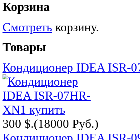
Корзина
Смотреть
корзину.
Товары
Кондиционер IDEA ISR-
300 $.
(18000 Руб.)
Кондиционер IDEA ISR-