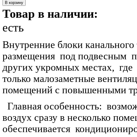
Товар в наличии:
есть
Внутренние блоки канального
размещения
под подвесным
п
других укромных местах,
где
только малозаметные вентиля
помещений с повышенными тр
Главная особенность:
возмож
воздух сразу в несколько пом
обеспечивается
кондициониро