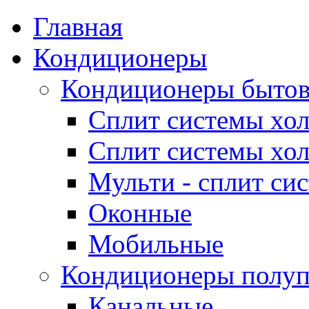
Главная
Кондиционеры
Кондиционеры быто
Сплит системы хол
Сплит системы хол
Мульти - сплит си
Оконные
Мобильные
Кондиционеры полу
Канальные