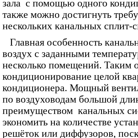
зала
с помощью одного конди
также можно достигнуть треб
нескольких канальных сплит-
Главная особенность каналь
воздух с заданными температ
несколько помещений. Таким о
кондиционирование целой ква
кондиционера. Мощный вентил
по воздуховодам большой длин
преимуществом
канальных си
экономить на количестве уста
решёток или диффузоров, поск