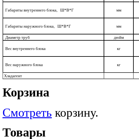
Габариты внутреннего блока,
Ш*В*Г
мм
Габариты наружного блока,
Ш*В*Г
мм
Диаметр труб
дюйм
Вес внутреннего блока
кг
Вес наружного блока
кг
Хладагент
Корзина
Смотреть
корзину.
Товары