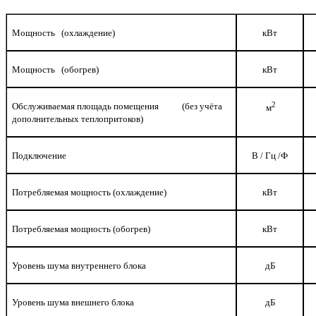
Мощность
(охлаждение)
кВт
Мощность
(обогрев)
кВт
2
Обслуживаемая площадь помещения
(без учёта
м
дополнительных теплопритоков)
Подключение
В / Гц /Ф
Потребляемая мощность (охлаждение)
кВт
Потребляемая мощность (обогрев)
кВт
Уровень шума внутреннего блока
дБ
Уровень шума внешнего блока
дБ