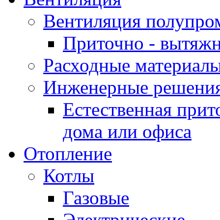
Вентиляция полупр
Приточно - вытяжн
Расходные материалы
Инженерные решения
Естественная прит
дома или офиса
Отопление
Котлы
Газовые
Электрические