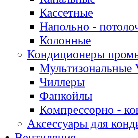
Кассетные
Напольно - потоло
Колонные
Кондиционеры пром
Мультизональные 
Чиллеры
Фанкойлы
Компрессорно - ко
Аксессуары для конд
Вентиляция