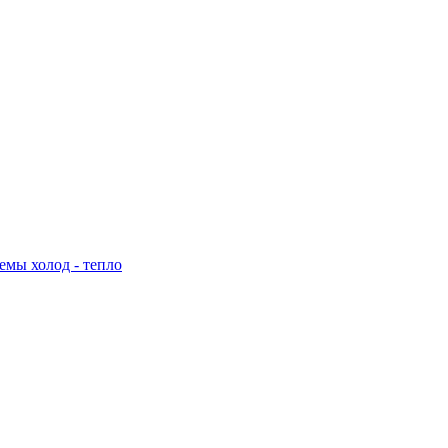
емы холод - тепло