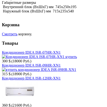
Габаритные размеры
Внутренний блок (ВхШхГ) мм 745х250х195
Наружный блок (ВхШхГ) мм 715х235х540
Корзина
Смотреть
корзину.
Товары
Кондиционер IDEA ISR-07HR-XN1
300 $.
(18000 Руб.)
Кондиционер IDEA ISR-09HR-XN1
315 $.
(18900 Руб.)
Кондиционер IDEA ISR-12HR-XN1
360 $.
(21600 Руб.)