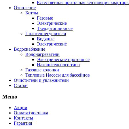
Естественная приточная вентиляция квартиры
Отопление
Котлы
Газовые
Электрические
Твердотопливные
Полотенцесушители
Водяные
Электрические
Водоснабжение
Водонагреватели
Электрические проточные
Накопительного типа
Газовые колонки
Тепловые Насосы для бассейнов
Очистители и увлажнители
Статьи
Меню
Акции
Оплата+доставка
Контакты
Гарантия