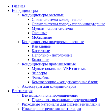
Главная
Кондиционеры
Кондиционеры бытовые
Сплит системы холод - тепло
Сплит системы холод - тепло инверторные
Мульти - сплит системы
Оконные
Мобильные
Кондиционеры полупромышленные
Канальные
Кассетные
Напольно - потолочные
Колонные
Кондиционеры промышленные
Мультизональные VRF системы
Чиллеры
Фанкойлы
Компрессорно - конденсаторные блоки
Аксессуары для кондиционеров
Вентиляция
Вентиляция полупромышленная
Приточно - вытяжные с рекуперацией
Расходные материалы для систем вентиляции
Инженерные решения вентиляции