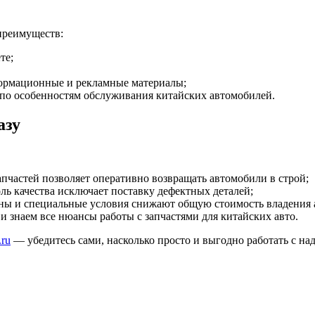
преимуществ:
те;
формационные и рекламные материалы;
 по особенностям обслуживания китайских автомобилей.
азу
апчастей позволяет оперативно возвращать автомобили в строй;
ь качества исключает поставку дефектных деталей;
ны и специальные условия снижают общую стоимость владения 
и знаем все нюансы работы с запчастями для китайских авто.
.ru
— убедитесь сами, насколько просто и выгодно работать с н