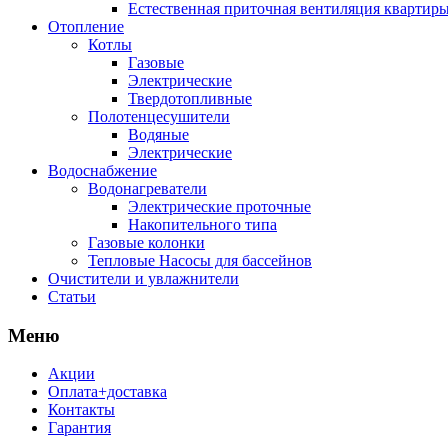
Естественная приточная вентиляция квартиры
Отопление
Котлы
Газовые
Электрические
Твердотопливные
Полотенцесушители
Водяные
Электрические
Водоснабжение
Водонагреватели
Электрические проточные
Накопительного типа
Газовые колонки
Тепловые Насосы для бассейнов
Очистители и увлажнители
Статьи
Меню
Акции
Оплата+доставка
Контакты
Гарантия