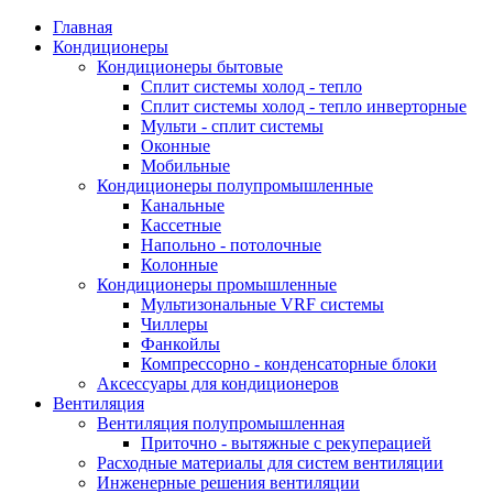
Главная
Кондиционеры
Кондиционеры бытовые
Сплит системы холод - тепло
Сплит системы холод - тепло инверторные
Мульти - сплит системы
Оконные
Мобильные
Кондиционеры полупромышленные
Канальные
Кассетные
Напольно - потолочные
Колонные
Кондиционеры промышленные
Мультизональные VRF системы
Чиллеры
Фанкойлы
Компрессорно - конденсаторные блоки
Аксессуары для кондиционеров
Вентиляция
Вентиляция полупромышленная
Приточно - вытяжные с рекуперацией
Расходные материалы для систем вентиляции
Инженерные решения вентиляции