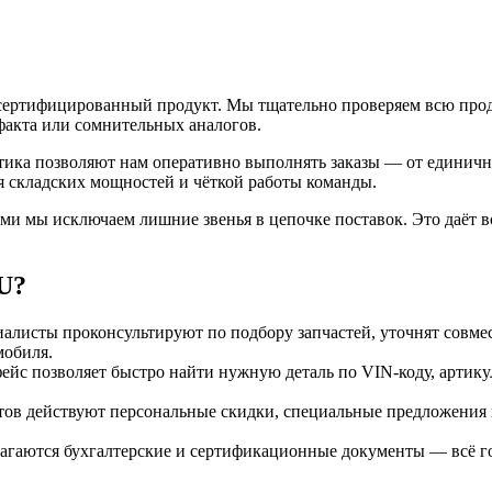
 сертифицированный продукт. Мы тщательно проверяем всю пр
факта или сомнительных аналогов.
стика позволяют нам оперативно выполнять заказы — от единичн
 складских мощностей и чёткой работы команды.
ми мы исключаем лишние звенья в цепочке поставок. Это даёт в
U?
алисты проконсультируют по подбору запчастей, уточнят совме
мобиля.
с позволяет быстро найти нужную деталь по VIN‑коду, артику
ов действуют персональные скидки, специальные предложения
агаются бухгалтерские и сертификационные документы — всё гот