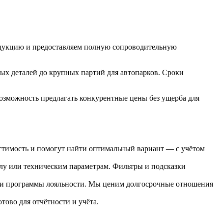
одукцию и предоставляем полную сопроводительную
ых деталей до крупных партий для автопарков. Сроки
озможность предлагать конкурентные цены без ущерба для
стимость и помогут найти оптимальный вариант — с учётом
лу или техническим параметрам. Фильтры и подсказки
 и программы лояльности. Мы ценим долгосрочные отношения
ово для отчётности и учёта.