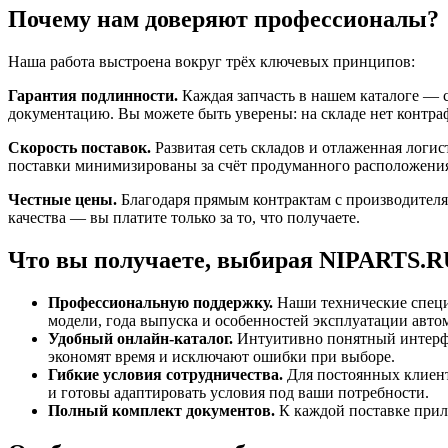
Почему нам доверяют профессионалы?
Наша работа выстроена вокруг трёх ключевых принципов:
Гарантия подлинности.
Каждая запчасть в нашем каталоге —
документацию. Вы можете быть уверены: на складе нет контра
Скорость поставок.
Развитая сеть складов и отлаженная логи
поставки минимизированы за счёт продуманного расположения
Честные цены.
Благодаря прямым контрактам с производителя
качества — вы платите только за то, что получаете.
Что вы получаете, выбирая NIPARTS.R
Профессиональную поддержку.
Наши технические специ
модели, года выпуска и особенностей эксплуатации авто
Удобный онлайн‑каталог.
Интуитивно понятный интерфей
экономят время и исключают ошибки при выборе.
Гибкие условия сотрудничества.
Для постоянных клиент
и готовы адаптировать условия под ваши потребности.
Полный комплект документов.
К каждой поставке прил