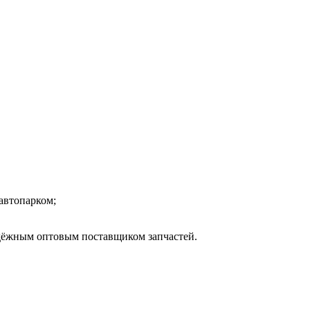
автопарком;
адёжным оптовым поставщиком запчастей.