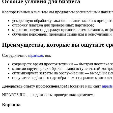
Особые условия для бизнеса
Корпоративным клиентам мы предлагаем расширенный пакет 
ускоренную обработку заказов — ваши заявки в приорите
отсрочку платежа для проверенных партнёров;
маркетинговую поддержку: предоставляем каталоги, ин
обучение персонала: проводим семинары и консультации
Преимущества, которые вы ощутите ср
Сотрудничая с
niparts.ru
, вы:
сокращаете время простоя техники — быстрая поставка з
минимизируете риски брака — многоступенчатый контрол
оптимизируете затраты на обслуживание — выгодные це
получаете надёжного партнёра — мы на рынке много лет 
Доверьтесь опыту профессионалов!
Посетите наш сайт
niparts
NIPARTS.RU — надёжность, проверенная временем.
Корзина