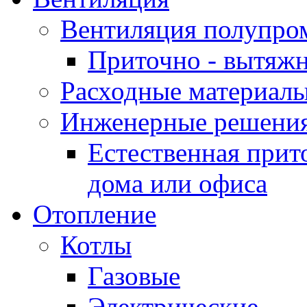
Вентиляция полупр
Приточно - вытяжн
Расходные материалы
Инженерные решения
Естественная прит
дома или офиса
Отопление
Котлы
Газовые
Электрические