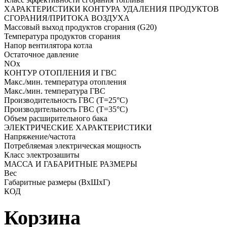
ХАРАКТЕРИСТИКИ КОНТУРА УДАЛЕНИЯ ПРОДУКТОВ
СГОРАНИЯ/ПРИТОКА ВОЗДУХА
Массовый выход продуктов сгорания (G20)
Температура продуктов сгорания
Напор вентилятора котла
Остаточное давление
NOx
КОНТУР ОТОПЛЕНИЯ И ГВС
Макс./мин. температура отопления
Макс./мин. температура ГВС
Производительность ГВС (T=25°C)
Производительность ГВС (T=35°C)
Объем расширительного бака
ЭЛЕКТРИЧЕСКИЕ ХАРАКТЕРИСТИКИ
Напряжение/частота
Потребляемая электрическая мощность
Класс электрозашиты
МАССА И ГАБАРИТНЫЕ РАЗМЕРЫ
Вес
Габаритные размеры (ВхШхГ)
КОД
Корзина