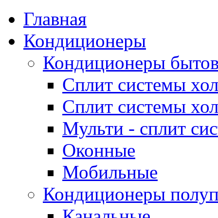
Главная
Кондиционеры
Кондиционеры быто
Сплит системы хол
Сплит системы хол
Мульти - сплит си
Оконные
Мобильные
Кондиционеры полу
Канальные