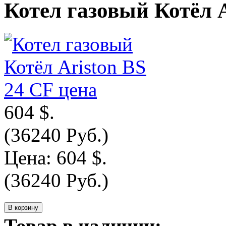
Котел газовый Котёл A
604 $.
(36240 Руб.)
Цена:
604 $.
(36240 Руб.)
Товар в наличии: