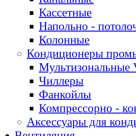
Кассетные
Напольно - потоло
Колонные
Кондиционеры пром
Мультизональные 
Чиллеры
Фанкойлы
Компрессорно - ко
Аксессуары для конд
Вентиляция