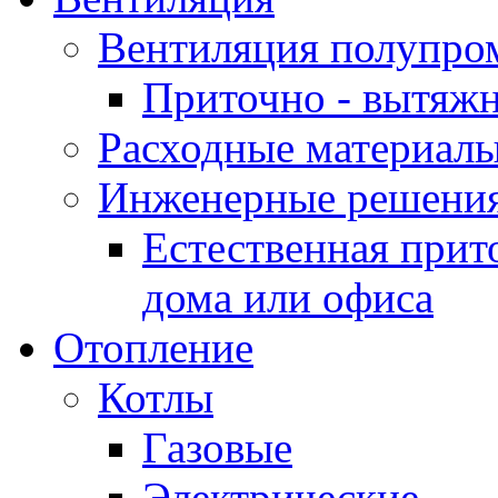
Вентиляция полупр
Приточно - вытяжн
Расходные материалы
Инженерные решения
Естественная прит
дома или офиса
Отопление
Котлы
Газовые
Электрические