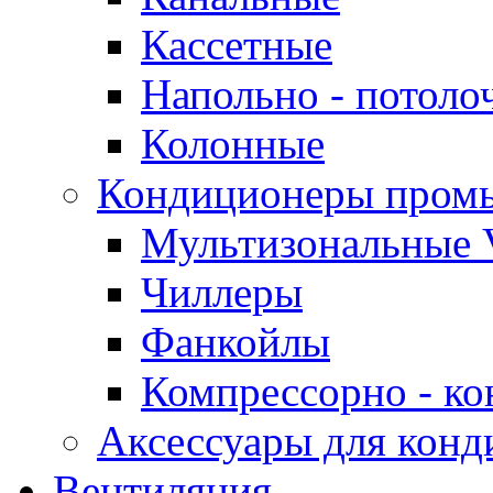
Кассетные
Напольно - потоло
Колонные
Кондиционеры пром
Мультизональные 
Чиллеры
Фанкойлы
Компрессорно - ко
Аксессуары для конд
Вентиляция