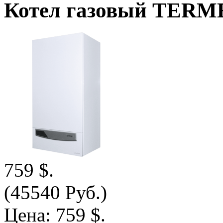
Котел газовый TERME
759 $.
(45540 Руб.)
Цена:
759 $.