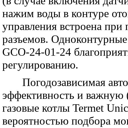
(в случае включения датч
нажим воды в контуре ото
управления встроена при
разъемов. Одноконтурные 
GCO-24-01-24 благоприят
регулированию.
Погодозависимая автом
эффективность и важную 
газовые котлы Termet Uni
вероятностью подбора мо