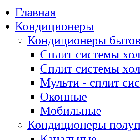
Главная
Кондиционеры
Кондиционеры быто
Сплит системы хол
Сплит системы хол
Мульти - сплит си
Оконные
Мобильные
Кондиционеры полу
Канальные