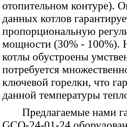
отопительном контуре). О
данных котлов гарантируе
пропорциональную регули
мощности (30% - 100%). Н
котлы обустроены умстве
потребуется множественн
ключевой горелки, что га
данной температуры тепл
Предлагаемые нами газо
GCO-24-01-24 оборудова