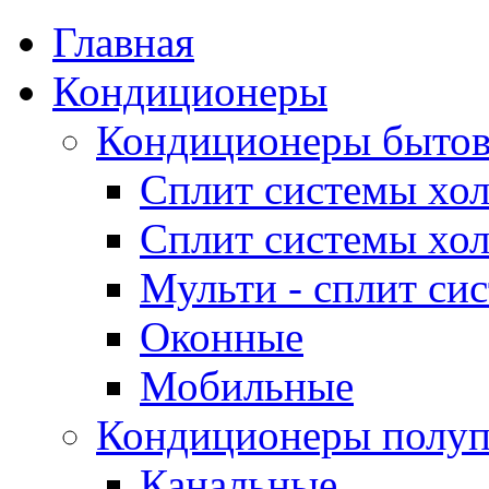
Главная
Кондиционеры
Кондиционеры быто
Сплит системы хол
Сплит системы хол
Мульти - сплит си
Оконные
Мобильные
Кондиционеры полу
Канальные