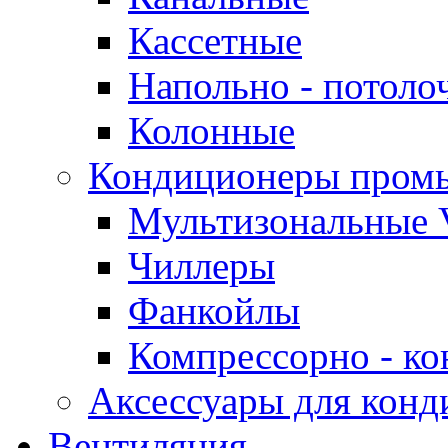
Кассетные
Напольно - потоло
Колонные
Кондиционеры пром
Мультизональные 
Чиллеры
Фанкойлы
Компрессорно - ко
Аксессуары для конд
Вентиляция