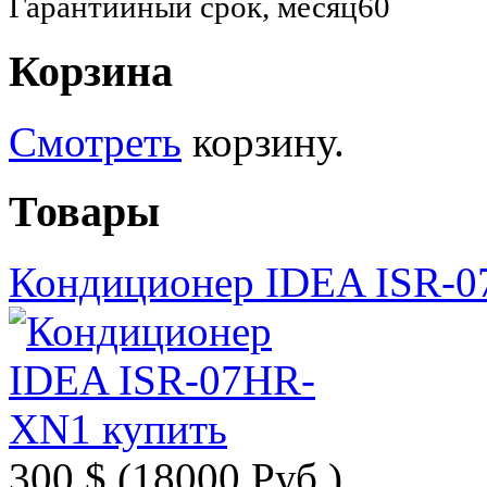
Гарантийный срок, месяц
60
Корзина
Смотреть
корзину.
Товары
Кондиционер IDEA ISR-
300 $.
(18000 Руб.)