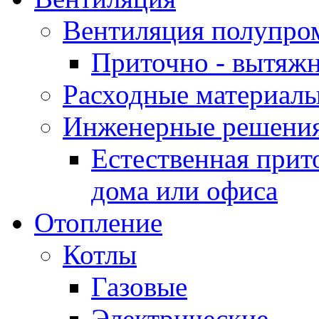
Вентиляция полупр
Приточно - вытяжн
Расходные материалы
Инженерные решения
Естественная прит
дома или офиса
Отопление
Котлы
Газовые
Электрические