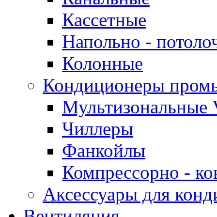
Кассетные
Напольно - потоло
Колонные
Кондиционеры пром
Мультизональные 
Чиллеры
Фанкойлы
Компрессорно - ко
Аксессуары для конд
Вентиляция