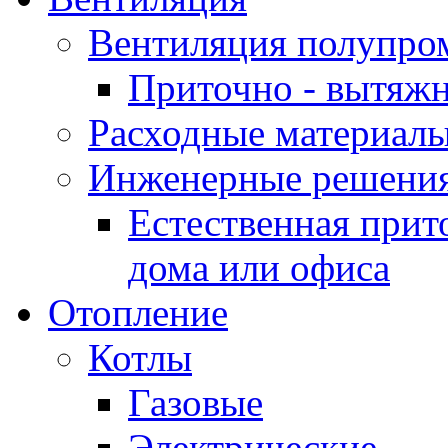
Вентиляция полупр
Приточно - вытяжн
Расходные материалы
Инженерные решения
Естественная прит
дома или офиса
Отопление
Котлы
Газовые
Электрические