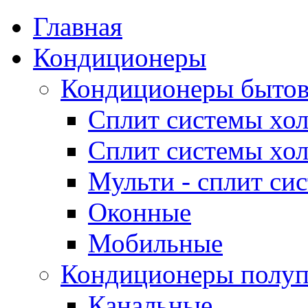
Главная
Кондиционеры
Кондиционеры быто
Сплит системы хол
Сплит системы хол
Мульти - сплит си
Оконные
Мобильные
Кондиционеры полу
Канальные