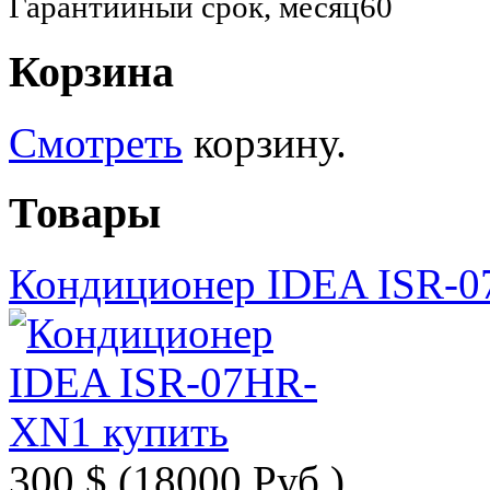
Гарантийный срок, месяц
60
Корзина
Смотреть
корзину.
Товары
Кондиционер IDEA ISR-
300 $.
(18000 Руб.)