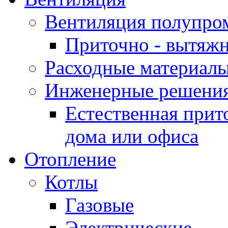
Вентиляция полупр
Приточно - вытяжн
Расходные материалы
Инженерные решения
Естественная прит
дома или офиса
Отопление
Котлы
Газовые
Электрические