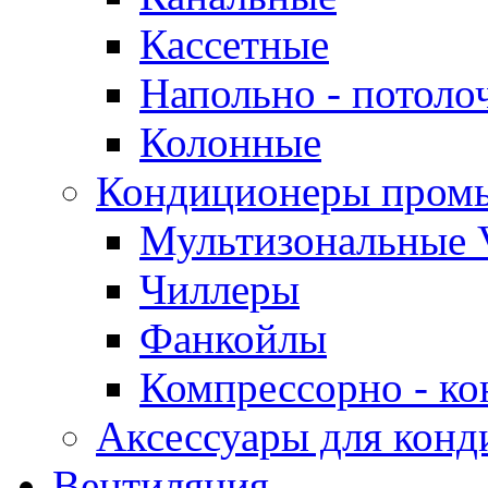
Кассетные
Напольно - потоло
Колонные
Кондиционеры пром
Мультизональные 
Чиллеры
Фанкойлы
Компрессорно - ко
Аксессуары для конд
Вентиляция