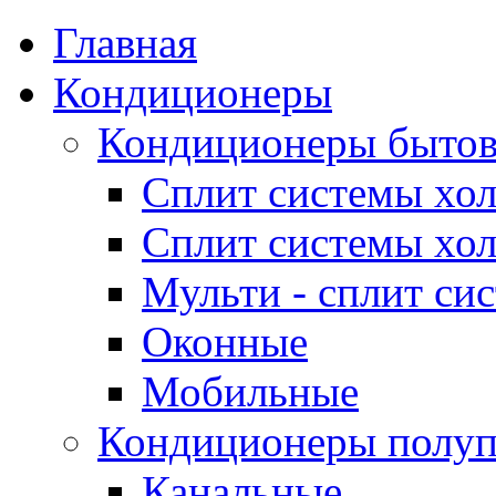
Главная
Кондиционеры
Кондиционеры быто
Сплит системы хол
Сплит системы хол
Мульти - сплит си
Оконные
Мобильные
Кондиционеры полу
Канальные