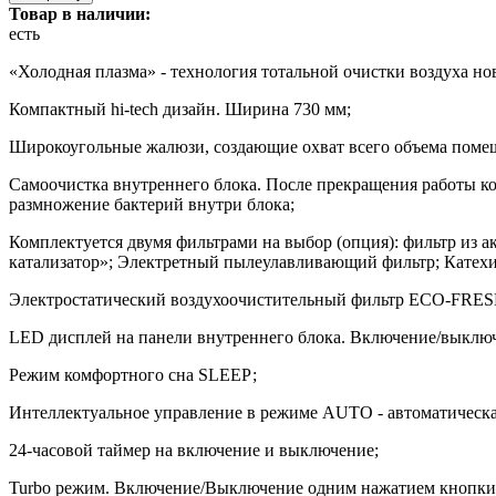
Товар в наличии:
есть
«Холодная плазма» - технология тотальной очистки воздуха но
Компактный hi-tech дизайн. Ширина 730 мм;
Широкоугольные жалюзи, создающие охват всего объема поме
Самоочистка внутреннего блока. После прекращения работы кон
размножение бактерий внутри блока;
Комплектуется двумя фильтрами на выбор (опция): фильтр из
катализатор»; Электретный пылеулавливающий фильтр; Катех
Электростатический воздухоочистительный фильтр ЕСО-FRES
LED дисплей на панели внутреннего блока. Включение/выключ
Режим комфортного сна SLЕЕР;
Интеллектуальное управление в режиме AUTO - автоматическа
24-часовой таймер на включение и выключение;
Turbo режим. Включение/Выключение одним нажатием кнопки м