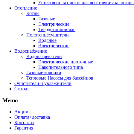
Естественная приточная вентиляция квартиры
Отопление
Котлы
Газовые
Электрические
Твердотопливные
Полотенцесушители
Водяные
Электрические
Водоснабжение
Водонагреватели
Электрические проточные
Накопительного типа
Газовые колонки
Тепловые Насосы для бассейнов
Очистители и увлажнители
Статьи
Меню
Акции
Оплата+доставка
Контакты
Гарантия