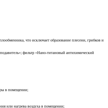
еплообменника, что исключает образование плесени, грибков и
й подавитель»; фильтр «Нано-титановый антихимический
уры в помещении;
ия или нагрева воздуха в помещении;