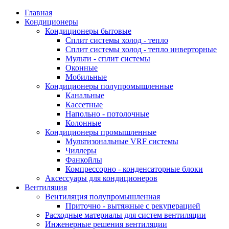
Главная
Кондиционеры
Кондиционеры бытовые
Сплит системы холод - тепло
Сплит системы холод - тепло инверторные
Мульти - сплит системы
Оконные
Мобильные
Кондиционеры полупромышленные
Канальные
Кассетные
Напольно - потолочные
Колонные
Кондиционеры промышленные
Мультизональные VRF системы
Чиллеры
Фанкойлы
Компрессорно - конденсаторные блоки
Аксессуары для кондиционеров
Вентиляция
Вентиляция полупромышленная
Приточно - вытяжные с рекуперацией
Расходные материалы для систем вентиляции
Инженерные решения вентиляции