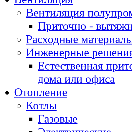
Вентиляция полупр
Приточно - вытяжн
Расходные материалы
Инженерные решения
Естественная прит
дома или офиса
Отопление
Котлы
Газовые
Электрические