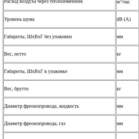
3
Расход воздуха через теплообменник
м
/час
Уровень шума
dB (A)
Габариты, ШхВхГ без упаковки
мм
Вес, нетто
кг
Габариты, ШхВхГ в упаковке
мм
Вес, брутто
кг
Диаметр фреонопровода, жидкость
мм
Диаметр фреонопровода, газ
мм