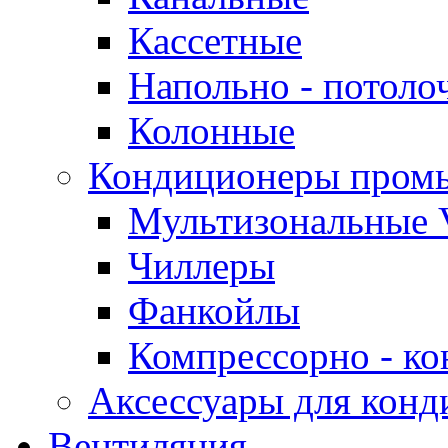
Кассетные
Напольно - потоло
Колонные
Кондиционеры пром
Мультизональные 
Чиллеры
Фанкойлы
Компрессорно - ко
Аксессуары для конд
Вентиляция