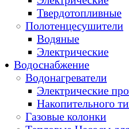
Твердотопливные
Полотенцесушители
Водяные
Электрические
Водоснабжение
Водонагреватели
Электрические пр
Накопительного ти
Газовые колонки