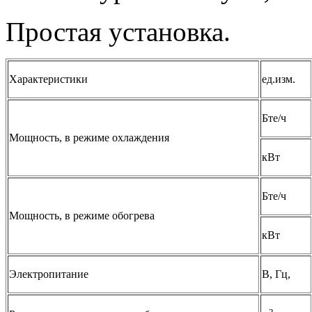
Простая установка.
Характеристики
ед.изм.
Бте/ч
Мощность, в режиме охлаждения
кВт
Бте/ч
Мощность, в режиме обогрева
кВт
Электропитание
В, Гц,