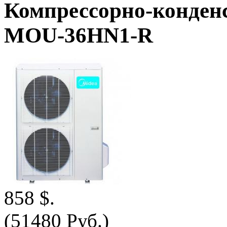
Компрессорно-конде
MOU-36HN1-R
858 $.
(51480 Руб.)