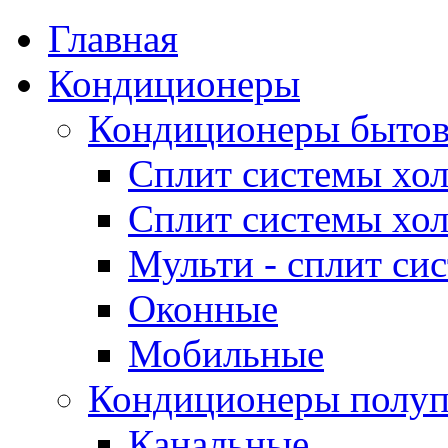
Главная
Кондиционеры
Кондиционеры быто
Сплит системы хол
Сплит системы хол
Мульти - сплит си
Оконные
Мобильные
Кондиционеры полу
Канальные