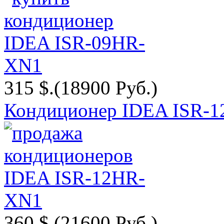
315 $.
(18900 Руб.)
Кондиционер IDEA ISR-
360 $.
(21600 Руб.)