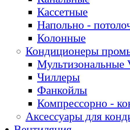
Кассетные
Напольно - потоло
Колонные
Кондиционеры пром
Мультизональные 
Чиллеры
Фанкойлы
Компрессорно - ко
Аксессуары для конд
Вентиляция