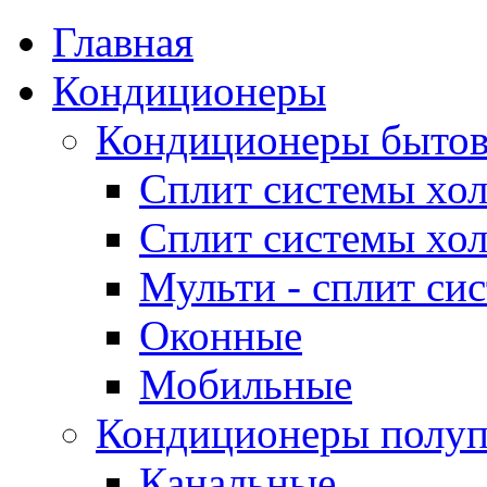
Главная
Кондиционеры
Кондиционеры быто
Сплит системы хол
Сплит системы хол
Мульти - сплит си
Оконные
Мобильные
Кондиционеры полу
Канальные