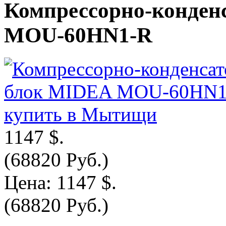
Компрессорно-конде
MOU-60HN1-R
1147 $.
(68820 Руб.)
Цена:
1147 $.
(68820 Руб.)