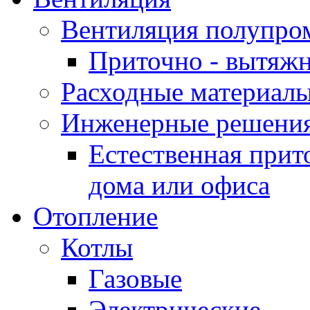
Вентиляция полупр
Приточно - вытяжн
Расходные материалы
Инженерные решения
Естественная прит
дома или офиса
Отопление
Котлы
Газовые
Электрические