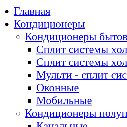
Главная
Кондиционеры
Кондиционеры быто
Сплит системы хол
Сплит системы хол
Мульти - сплит си
Оконные
Мобильные
Кондиционеры полу
Канальные