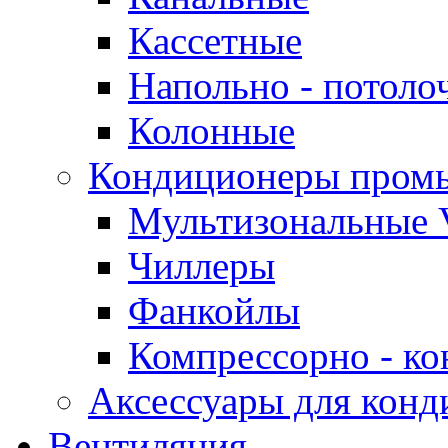
Кассетные
Напольно - потоло
Колонные
Кондиционеры пром
Мультизональные 
Чиллеры
Фанкойлы
Компрессорно - ко
Аксессуары для конд
Вентиляция