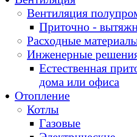
Вентиляция полупр
Приточно - вытяжн
Расходные материалы
Инженерные решения
Естественная прит
дома или офиса
Отопление
Котлы
Газовые
Электрические