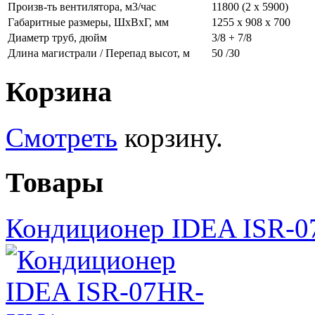
Произв-ть вентилятора, м3/час
11800 (2 х 5900)
Габаритные размеры, ШхВхГ, мм
1255 х 908 х 700
Диаметр труб, дюйм
3/8 + 7/8
Длина магистрали / Перепад высот, м
50 /30
Корзина
Смотреть
корзину.
Товары
Кондиционер IDEA ISR-