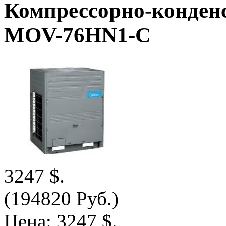
Компрессорно-конде
MOV-76HN1-C
3247 $.
(194820 Руб.)
Цена:
3247 $.