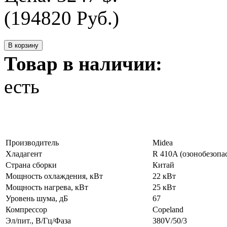
(194820 Руб.)
Товар в наличии:
есть
Производитель
Midea
Хладагент
R 410A (озонобезопа
Страна сборки
Китай
Мощность охлаждения, кВт
22 кВт
Мощность нагрева, кВт
25 кВт
Уровень шума, дБ
67
Компрессор
Copeland
Эл/пит., В/Гц/Фаза
380V/50/3