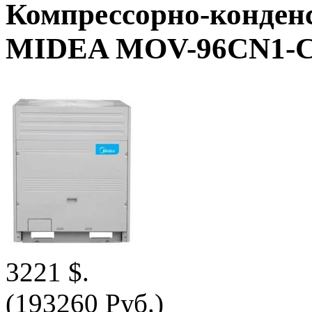
Компрессорно-конде
MIDEA MOV-96CN1-
3221 $.
(193260 Руб.)