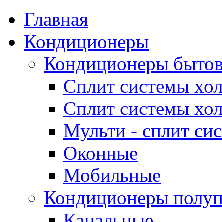
Главная
Кондиционеры
Кондиционеры быто
Сплит системы хол
Сплит системы хол
Мульти - сплит си
Оконные
Мобильные
Кондиционеры полу
Канальные