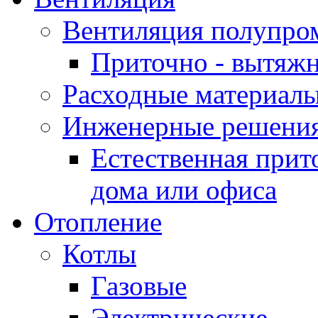
Вентиляция полупр
Приточно - вытяжн
Расходные материалы
Инженерные решения
Естественная прит
дома или офиса
Отопление
Котлы
Газовые
Электрические