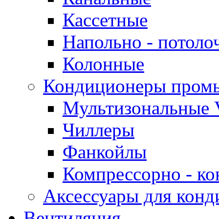
Кассетные
Напольно - потоло
Колонные
Кондиционеры пром
Мультизональные 
Чиллеры
Фанкойлы
Компрессорно - ко
Аксессуары для конд
Вентиляция