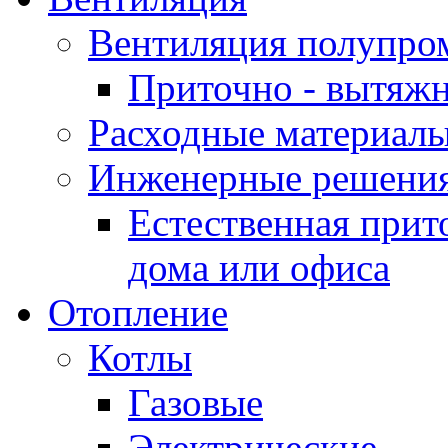
Вентиляция полупр
Приточно - вытяжн
Расходные материалы
Инженерные решения
Естественная прит
дома или офиса
Отопление
Котлы
Газовые
Электрические