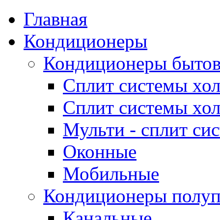
Главная
Кондиционеры
Кондиционеры быто
Сплит системы хол
Сплит системы хол
Мульти - сплит си
Оконные
Мобильные
Кондиционеры полу
Канальные