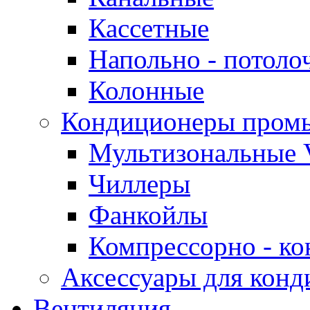
Кассетные
Напольно - потоло
Колонные
Кондиционеры пром
Мультизональные 
Чиллеры
Фанкойлы
Компрессорно - ко
Аксессуары для конд
Вентиляция