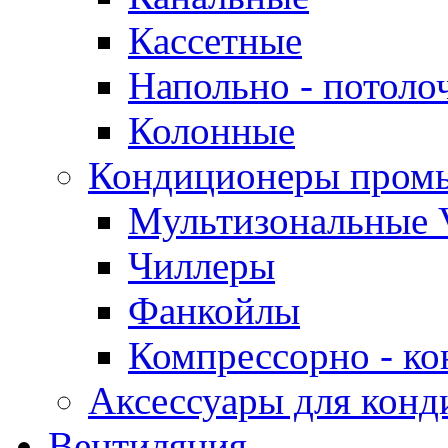
Кассетные
Напольно - потоло
Колонные
Кондиционеры пром
Мультизональные 
Чиллеры
Фанкойлы
Компрессорно - ко
Аксессуары для конд
Вентиляция