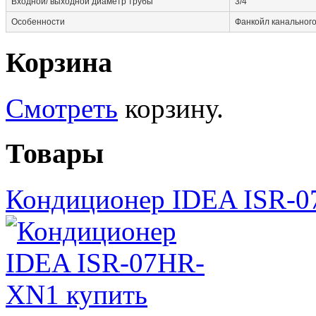
Входной/ выходной диаметр трубы
3/4
Особенности
Фанкойл канального
Корзина
Смотреть
корзину.
Товары
Кондиционер IDEA ISR-