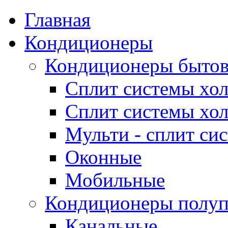
Главная
Кондиционеры
Кондиционеры быто
Сплит системы хол
Сплит системы хол
Мульти - сплит си
Оконные
Мобильные
Кондиционеры полу
Канальные