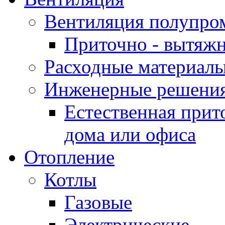
Вентиляция полупр
Приточно - вытяжн
Расходные материалы
Инженерные решения
Естественная прит
дома или офиса
Отопление
Котлы
Газовые
Электрические