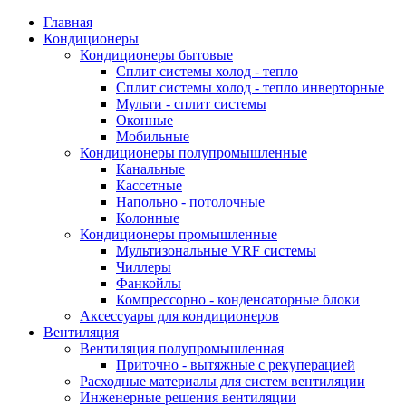
Главная
Кондиционеры
Кондиционеры бытовые
Сплит системы холод - тепло
Сплит системы холод - тепло инверторные
Мульти - сплит системы
Оконные
Мобильные
Кондиционеры полупромышленные
Канальные
Кассетные
Напольно - потолочные
Колонные
Кондиционеры промышленные
Мультизональные VRF системы
Чиллеры
Фанкойлы
Компрессорно - конденсаторные блоки
Аксессуары для кондиционеров
Вентиляция
Вентиляция полупромышленная
Приточно - вытяжные с рекуперацией
Расходные материалы для систем вентиляции
Инженерные решения вентиляции