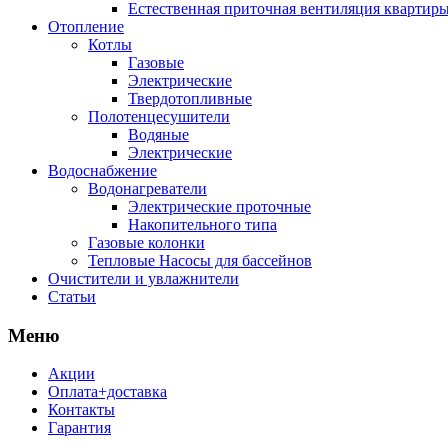
Естественная приточная вентиляция квартиры
Отопление
Котлы
Газовые
Электрические
Твердотопливные
Полотенцесушители
Водяные
Электрические
Водоснабжение
Водонагреватели
Электрические проточные
Накопительного типа
Газовые колонки
Тепловые Насосы для бассейнов
Очистители и увлажнители
Статьи
Меню
Акции
Оплата+доставка
Контакты
Гарантия