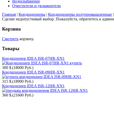
Водоснабжение
Очистители и увлажнители
Главная
|
Кондиционеры
|
Кондиционеры полупромышленные
|
Сделан недопустимый выбор. Пожалуйста, обратитесь к админи
Корзина
Смотреть
корзину.
Товары
Кондиционер IDEA ISR-07HR-XN1
300 $.
(18000 Руб.)
Кондиционер IDEA ISR-09HR-XN1
315 $.
(18900 Руб.)
Кондиционер IDEA ISR-12HR-XN1
360 $.
(21600 Руб.)